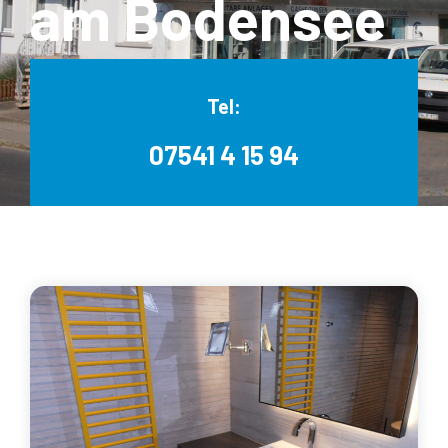
am Bodensee
Tel:
07541 4 15 94